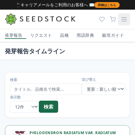
📱キャリアメールをご利用のお客様へ ✉️
詳細はこちら
発芽報告
リクエスト
品種
用語辞典
栽培ガイド
発芽報告タイムライン
並び替え
検索
表示数
検索
PHILODENDRON RADIATUM VAR. RADIATUM