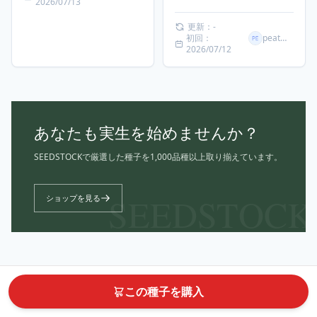
2026/07/13
更新：-
初回：
peatMOS
2026/07/12
あなたも実生を始めませんか？
SEEDSTOCKで厳選した種子を1,000品種以上取り揃えています。
SEEDSTOCK
ショップを見る
この種子を購入